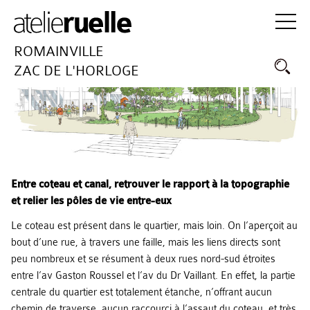
ROMAINVILLE
ZAC DE L'HORLOGE
Entre coteau et canal, retrouver le rapport à la topographie
et relier les pôles de vie entre-eux
Le coteau est présent dans le quartier, mais loin. On l’aperçoit au
bout d’une rue, à travers une faille, mais les liens directs sont
peu nombreux et se résument à deux rues nord-sud étroites
entre l’av Gaston Roussel et l’av du Dr Vaillant. En effet, la partie
centrale du quartier est totalement étanche, n’offrant aucun
chemin de traverse, aucun raccourci à l’assaut du coteau, et très