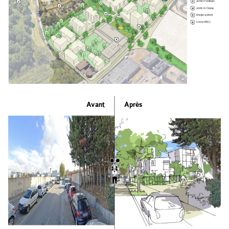
Avant
Après