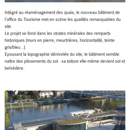
Intégré au réaménagement des quais, le nouveau bâtiment de
l’office du Tourisme met en scène les qualités remarquables du
site.
Le projet se fond dans les strates minérales des remparts
historiques (murs en pierre, meurtrières, horizontalité, teinte
gris/bleu…).
Epousant la topographie dénivelée du site, le bâtiment semble
naître des plissements du sol : sa toiture elle-même devient sol et
belvédère.