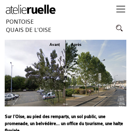
PONTOISE
QUAIS DE L'OISE
Avant
Après
Sur l’Oise, au pied des remparts, un sol public, une
promenade, un belvédère… un office du tourisme, une halte
fluviale…