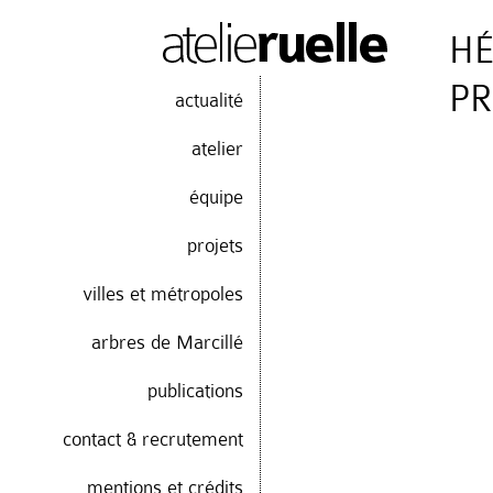
HÉ
PR
actualité
atelier
équipe
projets
villes et métropoles
arbres de Marcillé
publications
contact & recrutement
mentions et crédits