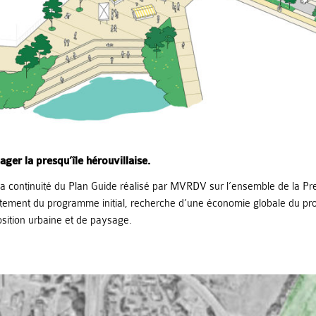
ger la presqu’île hérouvillaise.
a continuité du Plan Guide réalisé par MVRDV sur l’ensemble de la Pre
stement du programme initial, recherche d’une économie globale du p
sition urbaine et de paysage.