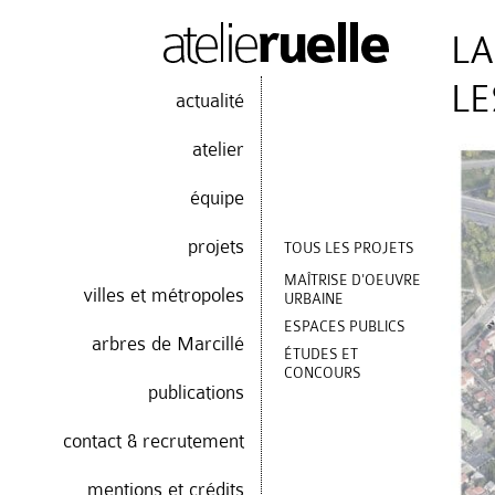
L
LE
actualité
atelier
équipe
projets
TOUS LES PROJETS
MAÎTRISE D'OEUVRE
villes et métropoles
URBAINE
ESPACES PUBLICS
arbres de Marcillé
ÉTUDES ET
CONCOURS
publications
contact & recrutement
mentions et crédits