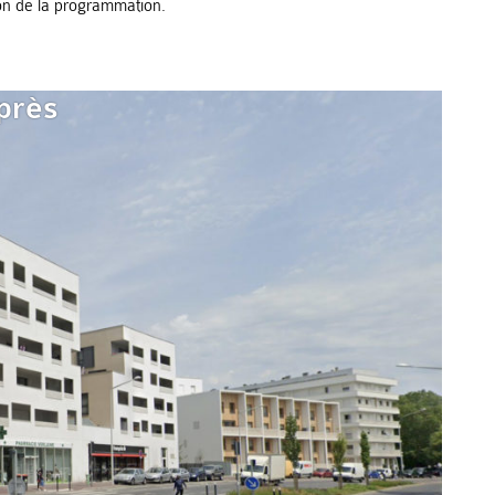
ion de la programmation.
près