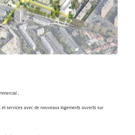
mmercial ;
s et services avec de nouveaux logements ouverts sur