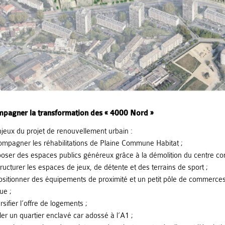
pagner la transformation des « 4000 Nord »
jeux du projet de renouvellement urbain :
mpagner les réhabilitations de Plaine Commune Habitat ;
oser des espaces publics généreux grâce à la démolition du centre co
ructurer les espaces de jeux, de détente et des terrains de sport ;
sitionner des équipements de proximité et un petit pôle de commerce
ue ;
rsifier l’offre de logements ;
ler un quartier enclavé car adossé à l’A1 ;