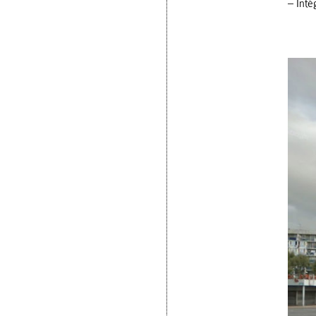
– Inté