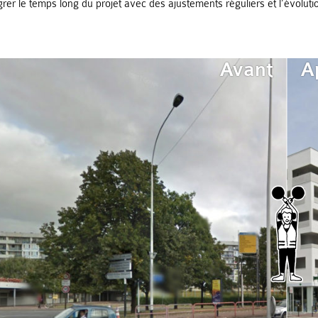
grer le temps long du projet avec des ajustements réguliers et l’évolut
Avant
A