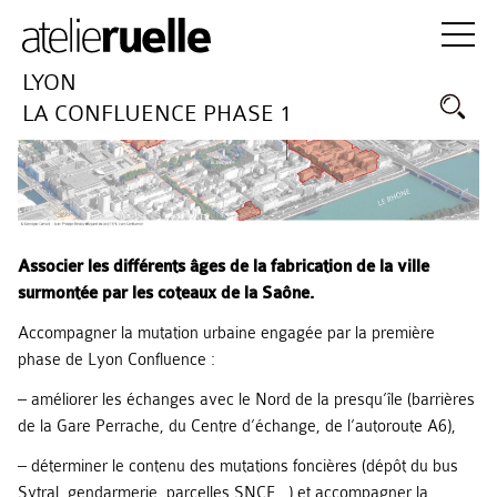
LYON
LA CONFLUENCE PHASE 1
Associer les différents âges de la fabrication de la ville
surmontée par les coteaux de la Saône.
Accompagner la mutation urbaine engagée par la première
phase de Lyon Confluence :
– améliorer les échanges avec le Nord de la presqu’île (barrières
de la Gare Perrache, du Centre d’échange, de l’autoroute A6),
– déterminer le contenu des mutations foncières (dépôt du bus
Sytral, gendarmerie, parcelles SNCF…) et accompagner la