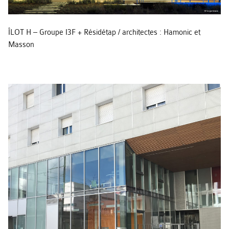
ÎLOT H – Groupe I3F + Résidétap / architectes : Hamonic et
Masson