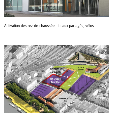
Activation des rez-de-chaussée : locaux partagés, vélos…